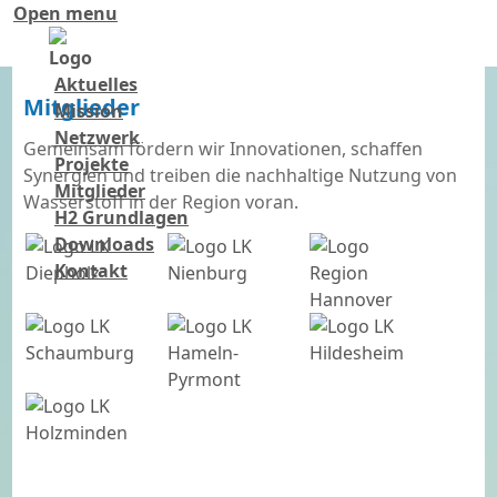
Open menu
Aktuelles
Mitglieder
Mission
Netzwerk
Gemeinsam fördern wir Innovationen, schaffen
Projekte
Synergien und treiben die nachhaltige Nutzung von
Mitglieder
Wasserstoff in der Region voran.
H2 Grundlagen
Downloads
Kontakt