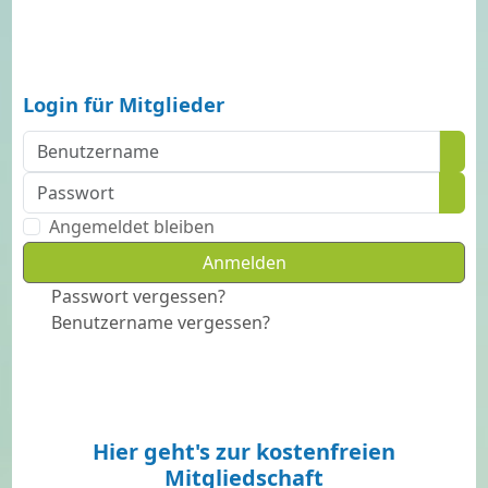
Jetzt Mitglied werden!
Login für Mitglieder
Benutzername
Passwort
Pass
Angemeldet bleiben
Anmelden
Passwort vergessen?
Benutzername vergessen?
Hier geht's zur kostenfreien
Mitgliedschaft