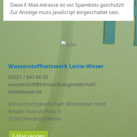
Diese E-Mail-Adresse ist vor Spambots geschützt!
Zur Anzeige muss JavaScript eingeschaltet sein.
Wasserstoffnetzwerk Leine-Weser
05021 / 843 66 00
wasserstoff@klimaschutzgesellschaft-
mittelweser.de
Klimaschutzgesellschaft Mittelweser mbH
Amalie-Thomas-Platz 4
31582 Nienburg/Weser
E-Mail senden