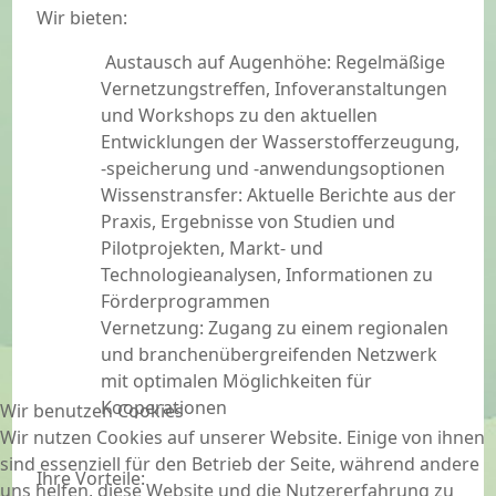
Wir bieten:
Austausch auf Augenhöhe: Regelmäßige
Vernetzungstreffen, Infoveranstaltungen
und Workshops zu den aktuellen
Entwicklungen der Wasserstofferzeugung,
-speicherung und -anwendungsoptionen
Wissenstransfer: Aktuelle Berichte aus der
Praxis, Ergebnisse von Studien und
Pilotprojekten, Markt- und
Technologieanalysen, Informationen zu
Förderprogrammen
Vernetzung: Zugang zu einem regionalen
und branchenübergreifenden Netzwerk
mit optimalen Möglichkeiten für
Kooperationen
Wir benutzen Cookies
Wir nutzen Cookies auf unserer Website. Einige von ihnen
sind essenziell für den Betrieb der Seite, während andere
Ihre Vorteile:
uns helfen, diese Website und die Nutzererfahrung zu