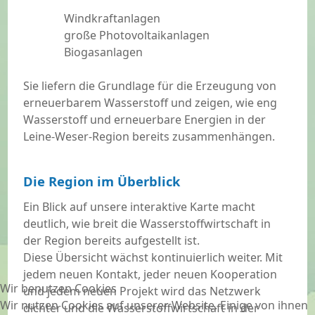
Windkraftanlagen
große Photovoltaikanlagen
Biogasanlagen
Sie liefern die Grundlage für die Erzeugung von
erneuerbarem Wasserstoff und zeigen, wie eng
Wasserstoff und erneuerbare Energien in der
Leine-Weser-Region bereits zusammenhängen.
Die Region im Überblick
Ein Blick auf unsere interaktive Karte macht
deutlich, wie breit die Wasserstoffwirtschaft in
der Region bereits aufgestellt ist.
Diese Übersicht wächst kontinuierlich weiter. Mit
jedem neuen Kontakt, jeder neuen Kooperation
Wir benutzen Cookies
und jedem neuen Projekt wird das Netzwerk
Wir nutzen Cookies auf unserer Website. Einige von ihnen
dichter und die Wasserstoffwirtschaft in der