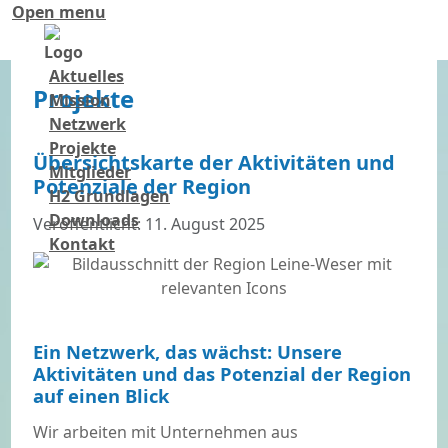
Open menu
Aktuelles
Projekte
Mission
Netzwerk
Projekte
Übersichtskarte der Aktivitäten und
Mitglieder
Potenziale der Region
H2 Grundlagen
Downloads
Details
Veröffentlicht: 11. August 2025
Kontakt
Ein Netzwerk, das wächst: Unsere
Aktivitäten und das Potenzial der Region
auf einen Blick
Wir arbeiten mit Unternehmen aus